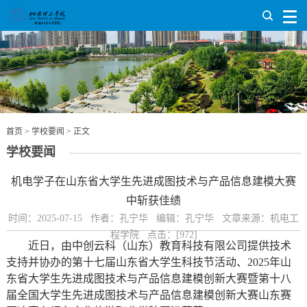
首页
>
学校要闻
> 正文
学校要闻
机电学子在山东省大学生先进成图技术与产品信息建模大赛
中斩获佳绩
时间：2025-07-15 作者：孔宁华 编辑：孔宁华 文章来源：机电工
程学院 点击：[
972
]
近日，由中创云科（山东）教育科技有限公司提供技术
支持并协办的第十七届山东省大学生科技节活动、2025年山
东省大学生先进成图技术与产品信息建模创新大赛暨第十八
届全国大学生先进成图技术与产品信息建模创新大赛山东赛