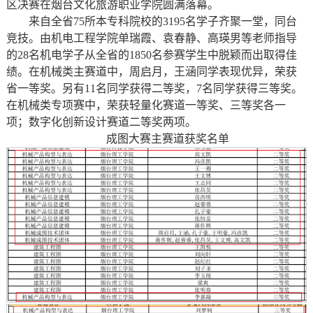
区决赛在烟台文化旅游职业学院圆满落幕。
来自全省75所本专科院校的3195名学子齐聚一堂，同台
竞技。由机电工程学院单瑞霞、袁春静、高瑛男等老师指导
的28名机电学子从全省的1850名参赛学生中脱颖而出取得佳
绩。在机械类主赛道中，周启月，王涵同学表现优异，荣获
省一等奖。另有11名同学获得二等奖，7名同学获得三等奖。
在机械类专项赛中，荣获轻量化赛道一等奖、三等奖各一
项；数字化创新设计赛道二等奖两项。
成图大赛主赛道获奖名单