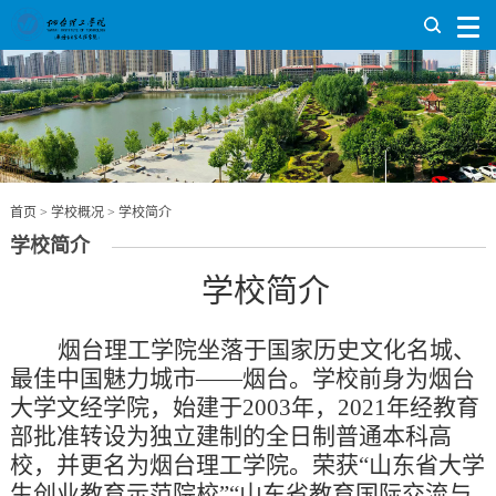
首页
>
学校概况
>
学校简介
学校简介
学校简介
烟台理工学院坐落于国家历史文化名城、
最佳中国魅力城市
——烟台。学校前身为烟台
大学文经学院，始建于2003年，2021年经教育
部批准转设为独立建制的全日制普通本科高
校，并更名为烟台理工学院。荣获“山东省大学
生创业教育示范院校”“山东省教育国际交流与