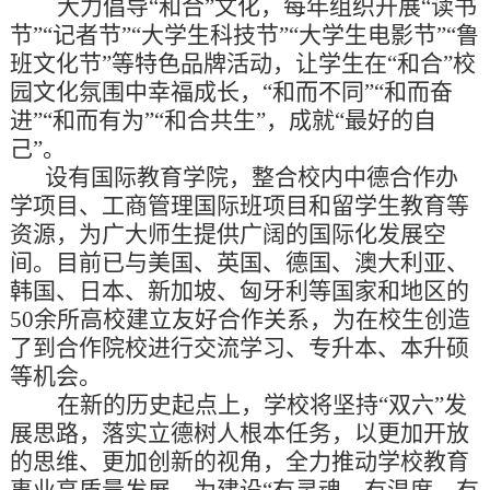
大力倡导
“和合”文化，每年组织开展“读书
节”“记者节”“大学生科技节”“大学生电影节”“鲁
班文化节”等特色品牌活动，让学生在“和合”校
园文化氛围中幸福成长，“和而不同”“和而奋
进”“和而有为”“和合共生”，成就“最好的自
己”。
设有国际教育学院，整合校内中德合作办
学项目、工商管理国际班项目和留学生教育等
资源，为广大师生提供广阔的国际化发展空
间。目前已与美国、英国、德国、澳大利亚、
韩国、日本、新加坡、匈牙利等国家和地区的
50余所高校建立友好合作关系，为在校生创造
了到合作院校进行交流学习、专升本、本升硕
等机会。
在新的历史起点上，学校将坚持
“双六”发
展思路，落实立德树人根本任务，以更加开放
的思维、更加创新的视角，全力推动学校教育