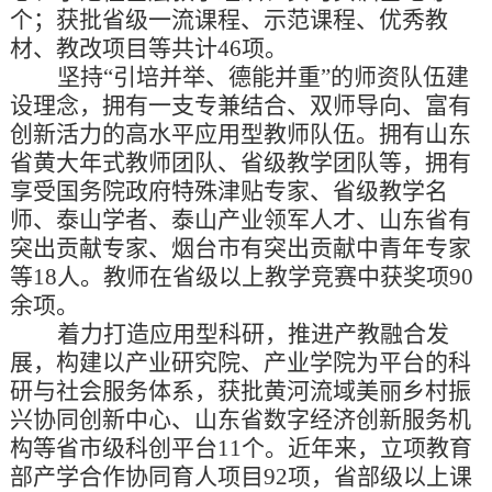
个；获批省级一流课程、示范课程、优秀教
材、教改项目等共计
46
项。
坚持
“引培并举、德能并重”的师资队伍建
设理念，拥有一支专兼结合、双师导向、富有
创新活力的高水平应用型教师队伍。拥有山东
省黄大年式教师团队、省级教学团队等，拥有
享受国务院政府特殊津贴专家、省级教学名
师、泰山学者、泰山产业领军人才、山东省有
突出贡献专家、烟台市有突出贡献中青年专家
等18人。教师在省级以上教学竞赛中获奖项90
余项。
着力打造应用型科研，推进产教融合发
展，构建以产业研究院、产业学院为平台的科
研与社会服务体系，获批黄河流域美丽乡村振
兴协同创新中心、山东省数字经济创新服务机
构等省市级科创平台
11
个。近年来，立项教育
部产学合作协同育人项目
92
项，省部级以上课