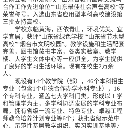
合作工作先进单位”“山东最佳社会声誉高校”等
荣誉称号，入选山东省应用型本科高校建设第
三批支持高校。
学校东临黄海，西依青山，环境优美、宜
学宜居，获评
“山东省绿色学校”“山东省节水型
高校”“烟台市文明校园”。教学设施和生活配套
完善，图书馆藏书丰富，各类实验室、教学
楼、大学生文体中心等一应俱全，为学生提供
了良好的学习生活环境。现有在校生
2
万余
人。
现设有
14个教学院（部），46个本科招生
专业（包含1个中德合作办学本科专业），16
个专科专业，涵盖七大学科门类，形成以工学
和管理学为主，多学科协调发展的学科专业布
局。拥有省级一流专业、特色专业、卓越工程
师教育培养计划专业等6个；获批省级示范中
心、示范性基层教学组织、实习实训基地等7