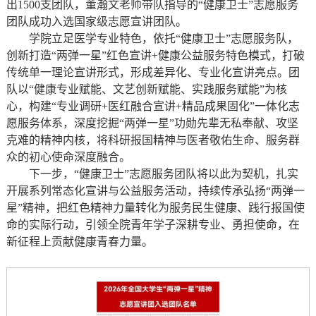
出1500支团队，董瀚文老师带队指导的“健康卫士”志愿服务
团队成功入选国家级志愿宣讲团队。
学院立足医学专业特色，依托“健康卫士”志愿服务队，
创新打造“两弹一星”红色宣讲+健康公益服务特色模式，打破
传统单一理论宣讲形式，形成差异化、专业化宣讲亮点。团
队以“健康专业赋能、文艺创新赋能、实践服务赋能”为核
心，构建“专业调研+医红融合宣讲+精品成果固化”一体化志
愿服务体系，深度挖掘“两弹一星”功勋先辈无私奉献、攻坚
克难的精神内核，将科研报国精神与医者敬佑生命、服务群
众的初心使命深度融合。
下一步，“健康卫士”志愿服务团队将以此为契机，扎实
开展系列常态化宣讲与公益服务活动，持续传承弘扬“两弹一
星”精神，把红色精神力量转化为服务民生健康、践行报国使
命的实际行动，引领全院青年学子深耕专业、勇担使命，在
新征程上贡献健康青春力量。