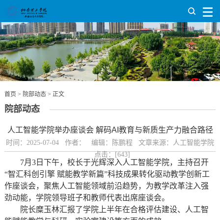
首页
>
院部动态
> 正文
院部动态
人工智能学院举办座谈会 解码AI教育与新质生产力融合路径
时间：2025-07-04 作者： 编辑：陈鹏程 文章来源：人工智能学院
点击：[
643
]
7月3日下午，校长于光辉深入人工智能学院，主持召开
“智汇科创引擎 赋能教学新篇”科技成果转化驱动教学创新工
作座谈会，聚焦人工智能领域前沿趋势，为教学改革注入强
劲动能，学院领导班子和教师代表出席座谈会。
院长糜玉林汇报了学院上半年在合格评估建设、人工智