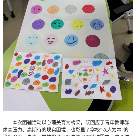
本次团辅活动以心理美育为桥梁，既回应了青年教师群
体高压力、高期待的现实困境，也彰显了学校“以人为本”的