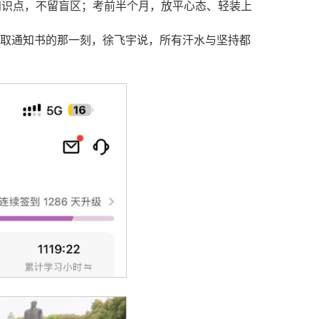
知识点，不留盲区；考前半个月，放平心态、轻装上
录取通知书的那一刻，徐飞宇说，所有汗水与坚持都