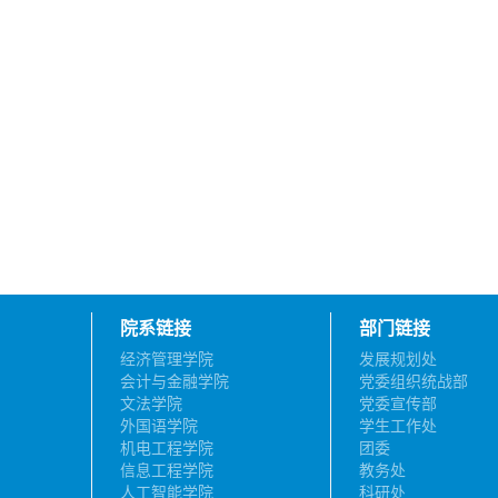
院系链接
部门链接
经济管理学院
发展规划处
会计与金融学院
党委组织统战部
文法学院
党委宣传部
外国语学院
学生工作处
机电工程学院
团委
信息工程学院
教务处
人工智能学院
科研处