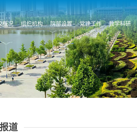
校概况
组织机构
院部设置
党建工作
教学科研
报道