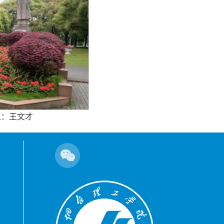
人：王文才