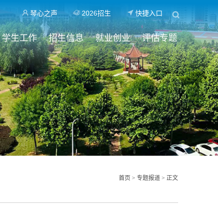
琴心之声
2026招生
快捷入口
学生工作
招生信息
就业创业
评估专题
首页
>
专题报道
> 正文