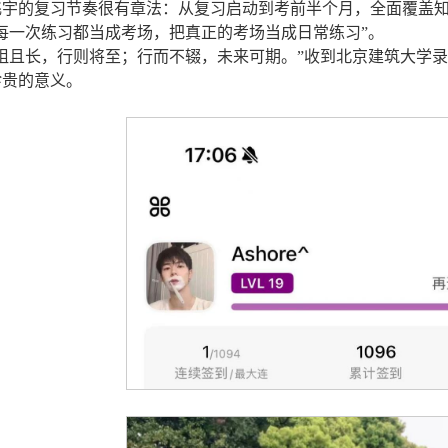
飞宇的复习节奏很有章法：从复习启动到考前半个月，全面覆盖
每一次练习都当成考场，把真正的考场当成日常练习”。
道阻且长，行则将至；行而不辍，未来可期。”收到北京建筑大学
珍贵的意义。